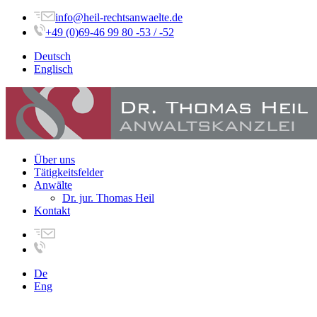
info@heil-rechtsanwaelte.de
+49 (0)69-46 99 80 -53 / -52
Deutsch
Englisch
Über uns
Tätigkeitsfelder
Anwälte
Dr. jur. Thomas Heil
Kontakt
De
Eng