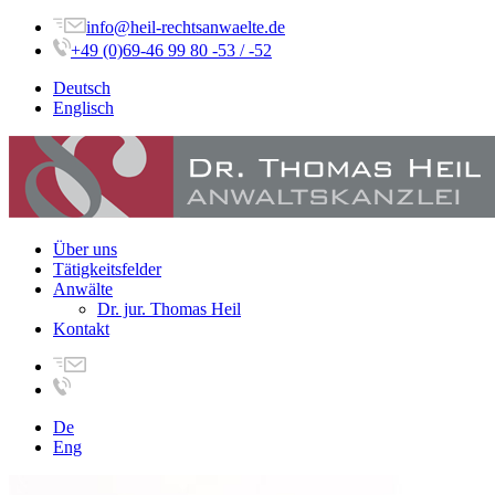
info@heil-rechtsanwaelte.de
+49 (0)69-46 99 80 -53 / -52
Deutsch
Englisch
Über uns
Tätigkeitsfelder
Anwälte
Dr. jur. Thomas Heil
Kontakt
De
Eng