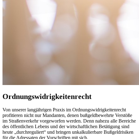
Ordnungswidrigkeitenrecht
Von unserer langjährigen Praxis im Ordnungswidrigkeitenrecht
profitieren nicht nur Mandanten, denen bußgeldbewehrte Verstöße
im Straßenverkehr vorgeworfen werden. Denn nahezu alle Bereiche
des öffentlichen Lebens und der wirtschaftlichen Betätigung sind
heute „durchreguliert“ und bringen unkalkulierbare Bußgeldrisiken
für die Adressaten der Vorschriften mit sich.