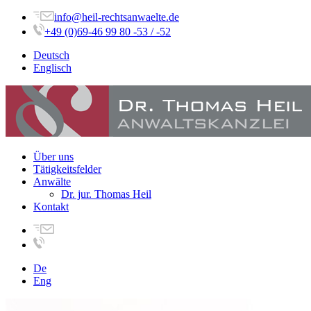
info@heil-rechtsanwaelte.de
+49 (0)69-46 99 80 -53 / -52
Deutsch
Englisch
Über uns
Tätigkeitsfelder
Anwälte
Dr. jur. Thomas Heil
Kontakt
De
Eng