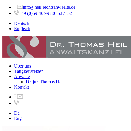
info@heil-rechtsanwaelte.de
+49 (0)69-46 99 80 -53 / -52
Deutsch
Englisch
Über uns
Tätigkeitsfelder
Anwälte
Dr. jur. Thomas Heil
Kontakt
De
Eng