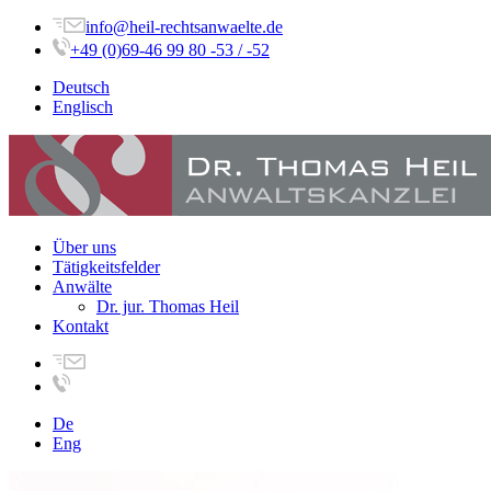
info@heil-rechtsanwaelte.de
+49 (0)69-46 99 80 -53 / -52
Deutsch
Englisch
Über uns
Tätigkeitsfelder
Anwälte
Dr. jur. Thomas Heil
Kontakt
De
Eng