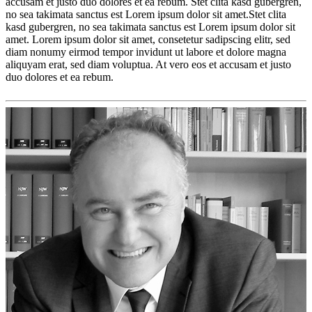
accusam et justo duo dolores et ea rebum. Stet clita kasd gubergren,
no sea takimata sanctus est Lorem ipsum dolor sit amet.Stet clita
kasd gubergren, no sea takimata sanctus est Lorem ipsum dolor sit
amet. Lorem ipsum dolor sit amet, consetetur sadipscing elitr, sed
diam nonumy eirmod tempor invidunt ut labore et dolore magna
aliquyam erat, sed diam voluptua. At vero eos et accusam et justo
duo dolores et ea rebum.