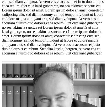
erat, sed diam voluptua. At vero eos et accusam et justo duo dolores
et ea rebum. Stet clita kasd gubergren, no sea takimata sanctus est
Lorem ipsum dolor sit amet. Lorem ipsum dolor sit amet, consetetur
sadipscing elitr, sed diam nonumy eirmod tempor invidunt ut labore
et dolore magna aliquyam erat, sed diam voluptua. At vero eos et
accusam et justo duo dolores et ea rebum. Stet clita kasd gubergren,
no sea takimata sanctus est Lorem ipsum dolor sit amet.Stet clita
kasd gubergren, no sea takimata sanctus est Lorem ipsum dolor sit
amet. Lorem ipsum dolor sit amet, consetetur sadipscing elitr, sed
diam nonumy eirmod tempor invidunt ut labore et dolore magna
aliquyam erat, sed diam voluptua. At vero eos et accusam et justo
duo dolores et ea rebum. Stet clita kasd gubergren, At vero eos et
accusam et justo duo dolores et ea rebum. Stet clita kasd gubergren,