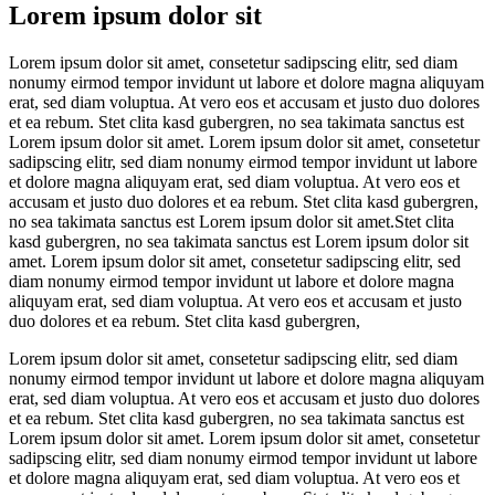
Lorem ipsum dolor sit
Lorem ipsum dolor sit amet, consetetur sadipscing elitr, sed diam
nonumy eirmod tempor invidunt ut labore et dolore magna aliquyam
erat, sed diam voluptua. At vero eos et accusam et justo duo dolores
et ea rebum. Stet clita kasd gubergren, no sea takimata sanctus est
Lorem ipsum dolor sit amet. Lorem ipsum dolor sit amet, consetetur
sadipscing elitr, sed diam nonumy eirmod tempor invidunt ut labore
et dolore magna aliquyam erat, sed diam voluptua. At vero eos et
accusam et justo duo dolores et ea rebum. Stet clita kasd gubergren,
no sea takimata sanctus est Lorem ipsum dolor sit amet.Stet clita
kasd gubergren, no sea takimata sanctus est Lorem ipsum dolor sit
amet. Lorem ipsum dolor sit amet, consetetur sadipscing elitr, sed
diam nonumy eirmod tempor invidunt ut labore et dolore magna
aliquyam erat, sed diam voluptua. At vero eos et accusam et justo
duo dolores et ea rebum. Stet clita kasd gubergren,
Lorem ipsum dolor sit amet, consetetur sadipscing elitr, sed diam
nonumy eirmod tempor invidunt ut labore et dolore magna aliquyam
erat, sed diam voluptua. At vero eos et accusam et justo duo dolores
et ea rebum. Stet clita kasd gubergren, no sea takimata sanctus est
Lorem ipsum dolor sit amet. Lorem ipsum dolor sit amet, consetetur
sadipscing elitr, sed diam nonumy eirmod tempor invidunt ut labore
et dolore magna aliquyam erat, sed diam voluptua. At vero eos et