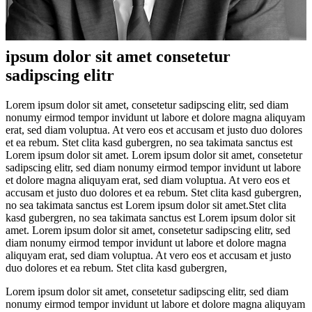
ipsum dolor sit amet consetetur
sadipscing elitr
Lorem ipsum dolor sit amet, consetetur sadipscing elitr, sed diam
nonumy eirmod tempor invidunt ut labore et dolore magna aliquyam
erat, sed diam voluptua. At vero eos et accusam et justo duo dolores
et ea rebum. Stet clita kasd gubergren, no sea takimata sanctus est
Lorem ipsum dolor sit amet. Lorem ipsum dolor sit amet, consetetur
sadipscing elitr, sed diam nonumy eirmod tempor invidunt ut labore
et dolore magna aliquyam erat, sed diam voluptua. At vero eos et
accusam et justo duo dolores et ea rebum. Stet clita kasd gubergren,
no sea takimata sanctus est Lorem ipsum dolor sit amet.Stet clita
kasd gubergren, no sea takimata sanctus est Lorem ipsum dolor sit
amet. Lorem ipsum dolor sit amet, consetetur sadipscing elitr, sed
diam nonumy eirmod tempor invidunt ut labore et dolore magna
aliquyam erat, sed diam voluptua. At vero eos et accusam et justo
duo dolores et ea rebum. Stet clita kasd gubergren,
Lorem ipsum dolor sit amet, consetetur sadipscing elitr, sed diam
nonumy eirmod tempor invidunt ut labore et dolore magna aliquyam