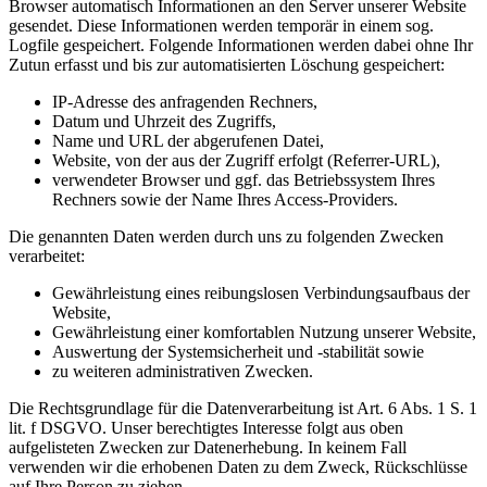
Browser automatisch Informationen an den Server unserer Website
gesendet. Diese Informationen werden temporär in einem sog.
Logfile gespeichert. Folgende Informationen werden dabei ohne Ihr
Zutun erfasst und bis zur automatisierten Löschung gespeichert:
IP-Adresse des anfragenden Rechners,
Datum und Uhrzeit des Zugriffs,
Name und URL der abgerufenen Datei,
Website, von der aus der Zugriff erfolgt (Referrer-URL),
verwendeter Browser und ggf. das Betriebssystem Ihres
Rechners sowie der Name Ihres Access-Providers.
Die genannten Daten werden durch uns zu folgenden Zwecken
verarbeitet:
Gewährleistung eines reibungslosen Verbindungsaufbaus der
Website,
Gewährleistung einer komfortablen Nutzung unserer Website,
Auswertung der Systemsicherheit und -stabilität sowie
zu weiteren administrativen Zwecken.
Die Rechtsgrundlage für die Datenverarbeitung ist Art. 6 Abs. 1 S. 1
lit. f DSGVO. Unser berechtigtes Interesse folgt aus oben
aufgelisteten Zwecken zur Datenerhebung. In keinem Fall
verwenden wir die erhobenen Daten zu dem Zweck, Rückschlüsse
auf Ihre Person zu ziehen.