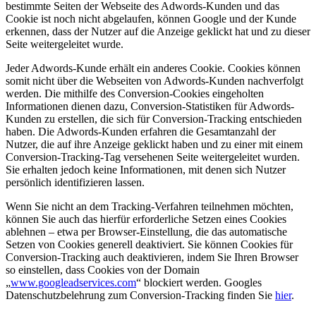
bestimmte Seiten der Webseite des Adwords-Kunden und das
Cookie ist noch nicht abgelaufen, können Google und der Kunde
erkennen, dass der Nutzer auf die Anzeige geklickt hat und zu dieser
Seite weitergeleitet wurde.
Jeder Adwords-Kunde erhält ein anderes Cookie. Cookies können
somit nicht über die Webseiten von Adwords-Kunden nachverfolgt
werden. Die mithilfe des Conversion-Cookies eingeholten
Informationen dienen dazu, Conversion-Statistiken für Adwords-
Kunden zu erstellen, die sich für Conversion-Tracking entschieden
haben. Die Adwords-Kunden erfahren die Gesamtanzahl der
Nutzer, die auf ihre Anzeige geklickt haben und zu einer mit einem
Conversion-Tracking-Tag versehenen Seite weitergeleitet wurden.
Sie erhalten jedoch keine Informationen, mit denen sich Nutzer
persönlich identifizieren lassen.
Wenn Sie nicht an dem Tracking-Verfahren teilnehmen möchten,
können Sie auch das hierfür erforderliche Setzen eines Cookies
ablehnen – etwa per Browser-Einstellung, die das automatische
Setzen von Cookies generell deaktiviert. Sie können Cookies für
Conversion-Tracking auch deaktivieren, indem Sie Ihren Browser
so einstellen, dass Cookies von der Domain
„
www.googleadservices.com
“ blockiert werden. Googles
Datenschutzbelehrung zum Conversion-Tracking finden Sie
hier
.