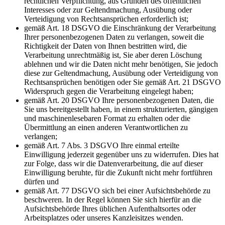
rechtlichen Verpflichtung, aus Gründen des öffentlichen
Interesses oder zur Geltendmachung, Ausübung oder
Verteidigung von Rechtsansprüchen erforderlich ist;
gemäß Art. 18 DSGVO die Einschränkung der Verarbeitung
Ihrer personenbezogenen Daten zu verlangen, soweit die
Richtigkeit der Daten von Ihnen bestritten wird, die
Verarbeitung unrechtmäßig ist, Sie aber deren Löschung
ablehnen und wir die Daten nicht mehr benötigen, Sie jedoch
diese zur Geltendmachung, Ausübung oder Verteidigung von
Rechtsansprüchen benötigen oder Sie gemäß Art. 21 DSGVO
Widerspruch gegen die Verarbeitung eingelegt haben;
gemäß Art. 20 DSGVO Ihre personenbezogenen Daten, die
Sie uns bereitgestellt haben, in einem strukturierten, gängigen
und maschinenlesebaren Format zu erhalten oder die
Übermittlung an einen anderen Verantwortlichen zu
verlangen;
gemäß Art. 7 Abs. 3 DSGVO Ihre einmal erteilte
Einwilligung jederzeit gegenüber uns zu widerrufen. Dies hat
zur Folge, dass wir die Datenverarbeitung, die auf dieser
Einwilligung beruhte, für die Zukunft nicht mehr fortführen
dürfen und
gemäß Art. 77 DSGVO sich bei einer Aufsichtsbehörde zu
beschweren. In der Regel können Sie sich hierfür an die
Aufsichtsbehörde Ihres üblichen Aufenthaltsortes oder
Arbeitsplatzes oder unseres Kanzleisitzes wenden.