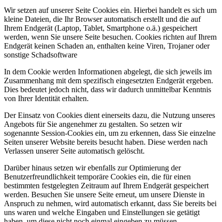
Wir setzen auf unserer Seite Cookies ein. Hierbei handelt es sich um
kleine Dateien, die Ihr Browser automatisch erstellt und die auf
Ihrem Endgerät (Laptop, Tablet, Smartphone o.ä.) gespeichert
werden, wenn Sie unsere Seite besuchen. Cookies richten auf Ihrem
Endgerät keinen Schaden an, enthalten keine Viren, Trojaner oder
sonstige Schadsoftware
In dem Cookie werden Informationen abgelegt, die sich jeweils im
Zusammenhang mit dem spezifisch eingesetzten Endgerät ergeben.
Dies bedeutet jedoch nicht, dass wir dadurch unmittelbar Kenntnis
von Ihrer Identität erhalten.
Der Einsatz von Cookies dient einerseits dazu, die Nutzung unseres
Angebots für Sie angenehmer zu gestalten. So setzen wir
sogenannte Session-Cookies ein, um zu erkennen, dass Sie einzelne
Seiten unserer Website bereits besucht haben. Diese werden nach
Verlassen unserer Seite automatisch gelöscht.
Darüber hinaus setzen wir ebenfalls zur Optimierung der
Benutzerfreundlichkeit temporäre Cookies ein, die für einen
bestimmten festgelegten Zeitraum auf Ihrem Endgerät gespeichert
werden. Besuchen Sie unsere Seite erneut, um unsere Dienste in
Anspruch zu nehmen, wird automatisch erkannt, dass Sie bereits bei
uns waren und welche Eingaben und Einstellungen sie getätigt
haben, um diese nicht noch einmal eingeben zu müssen.