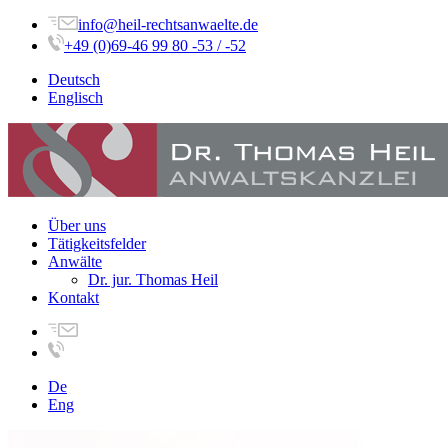
info@heil-rechtsanwaelte.de
+49 (0)69-46 99 80 -53 / -52
Deutsch
Englisch
Über uns
Tätigkeitsfelder
Anwälte
Dr. jur. Thomas Heil
Kontakt
De
Eng