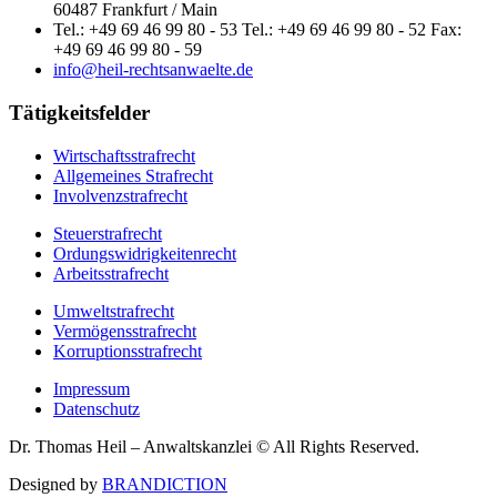
60487 Frankfurt / Main
Tel.: +49 69 46 99 80 - 53 Tel.: +49 69 46 99 80 - 52 Fax:
+49 69 46 99 80 - 59
info@heil-rechtsanwaelte.de
Tätigkeitsfelder
Wirtschaftsstrafrecht
Allgemeines Strafrecht
Involvenzstrafrecht
Steuerstrafrecht
Ordungswidrigkeitenrecht
Arbeitsstrafrecht
Umweltstrafrecht
Vermögensstrafrecht
Korruptionsstrafrecht
Impressum
Datenschutz
Dr. Thomas Heil – Anwaltskanzlei © All Rights Reserved.
Designed by
BRANDICTION