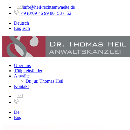
info@heil-rechtsanwaelte.de
+49 (0)69-46 99 80 -53 / -52
Deutsch
Englisch
Über uns
Tätigkeitsfelder
Anwälte
Dr. jur. Thomas Heil
Kontakt
De
Eng