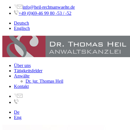
info@heil-rechtsanwaelte.de
+49 (0)69-46 99 80 -53 / -52
Deutsch
Englisch
Über uns
Tätigkeitsfelder
Anwälte
Dr. jur. Thomas Heil
Kontakt
De
Eng