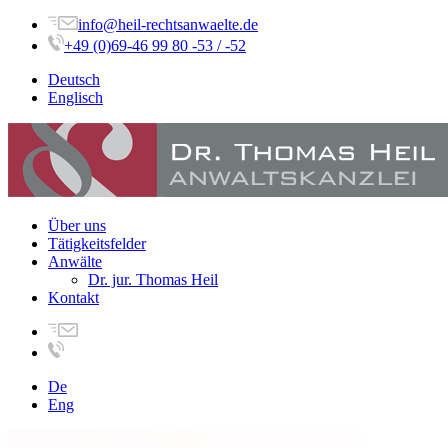
info@heil-rechtsanwaelte.de
+49 (0)69-46 99 80 -53 / -52
Deutsch
Englisch
Über uns
Tätigkeitsfelder
Anwälte
Dr. jur. Thomas Heil
Kontakt
De
Eng