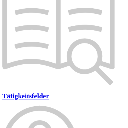
Tätigkeitsfelder