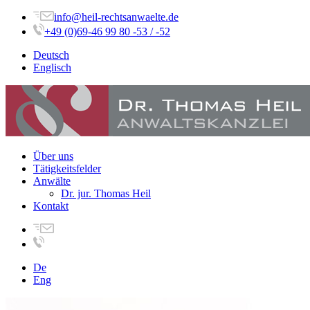
info@heil-rechtsanwaelte.de
+49 (0)69-46 99 80 -53 / -52
Deutsch
Englisch
Über uns
Tätigkeitsfelder
Anwälte
Dr. jur. Thomas Heil
Kontakt
De
Eng