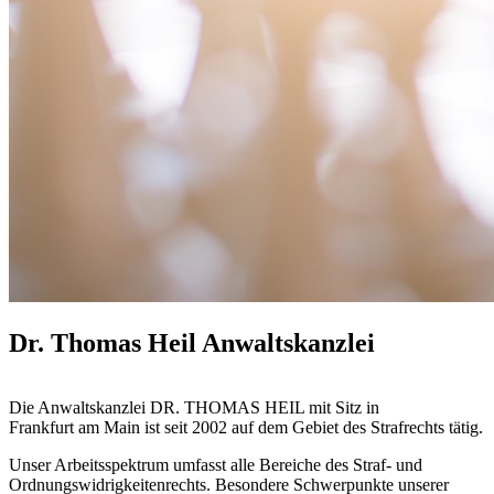
Dr. Thomas Heil Anwaltskanzlei
Die Anwaltskanzlei DR. THOMAS HEIL mit Sitz in
Frankfurt am Main ist seit 2002 auf dem Gebiet des Strafrechts tätig.
Unser Arbeitsspektrum umfasst alle Bereiche des Straf- und
Ordnungswidrigkeitenrechts. Besondere Schwerpunkte unserer