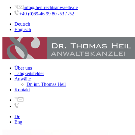
info@heil-rechtsanwaelte.de
+49 (0)69-46 99 80 -53 / -52
Deutsch
Englisch
Über uns
Tätigkeitsfelder
Anwälte
Dr. jur. Thomas Heil
Kontakt
De
Eng