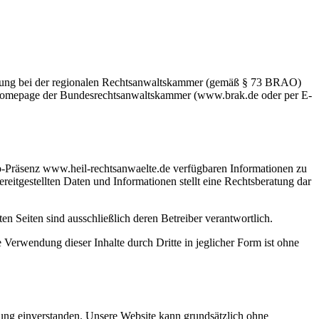
lichtung bei der regionalen Rechtsanwaltskammer (gemäß § 73 BRAO)
ie Homepage der Bundesrechtsanwaltskammer (www.brak.de oder per E-
b-Präsenz www.heil-rechtsanwaelte.de verfügbaren Informationen zu
ereitgestellten Daten und Informationen stellt eine Rechtsberatung dar
 Seiten sind ausschließlich deren Betreiber verantwortlich.
 Verwendung dieser Inhalte durch Dritte in jeglicher Form ist ohne
ung einverstanden. Unsere Website kann grundsätzlich ohne