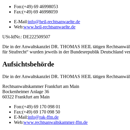
Fon:
(+49) 69 46998053
Fax:
(+49) 69 46998059
E-Mail:
info@heil-rechtsanwaelte.de
Web:
www.heil-rechtsanwaelte.de
USt-IdNr.: DE222509507
Die in der Anwaltskanzlei DR. THOMAS HEIL tätigen Rechtsanwälte 
für Strafrecht“ wurden jeweils in der Bundesrepublik Deutschland ver
Aufsichtsbehörde
Die in der Anwaltskanzlei DR. THOMAS HEIL tätigen Rechtsanwälte
Rechtsanwaltskammer Frankfurt am Main
Bockenheimer Anlage 36
60322 Frankfurt am Main
Fon:
(+49) 69 170 098 01
Fax:
(+49) 69 170 098 50
E-Mail:
info@rak-ffm.de
Web:
www.rechtsanwaltskammer-ffm.de