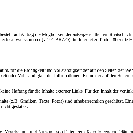
 besteht auf Antrag die Möglichkeit der außergerichtlichen Streitsch
ndesrechtsanwaltskammer (§ 191 BRAO), im Internet zu finden über d
, für die Richtigkeit und Vollständigkeit der auf den Seiten der We
keit oder Vollständigkeit der Informationen. Keine der auf den Seiten b
aftung für die Inhalte externer Links. Für den Inhalt der verlinkten
te (z.B. Grafiken, Texte, Fotos) sind urheberrechtlich geschützt. Eine
cht gestattet.
ng, Verarbeitung und Nutzung von Daten gemäß der folgenden Erläuter