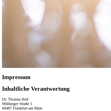
Impressum
Inhaltliche Verantwortung
Dr. Thomas Heil
Wildunger Straße 1
60487 Frankfurt am Main