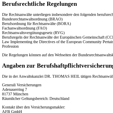
Berufsrechtliche Regelungen
Die Rechtsanwälte unterliegen insbesondere den folgenden berufsrec
Bundesrechtanwaltsordnung (BRAO)
Berufsordnung für Rechtsanwälte (BORA)
Fachanwaltsordnung (FAO)
Rechtsanwaltsvergütungsgesetz (RVG)
Berufsregeln der Rechtsanwälte der Europäischen Gemeinschaft (C
Law Implementing the Directives of the European Community Pertaini
Profession
Die Regelungen können auf den Webseiten der Bundesrechtsanwalts
Angaben zur Berufshaftpflichtversicherun
Die in der Anwaltskanzlei DR. THOMAS HEIL tätigen Rechtsanwälte u
Generali Versicherungen
Adenauerring 7
81737 München
Räumlicher Geltungsbereich: Deutschland
Kontakt über den Versicherungsmakler:
AFB GmbH