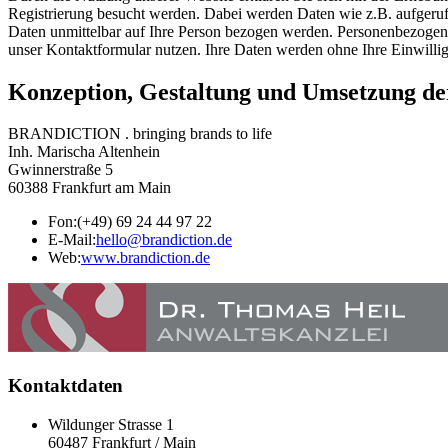
Registrierung besucht werden. Dabei werden Daten wie z.B. aufgeruf
Daten unmittelbar auf Ihre Person bezogen werden. Personenbezogen
unser Kontaktformular nutzen. Ihre Daten werden ohne Ihre Einwillig
Konzeption, Gestaltung und Umsetzung de
BRANDICTION . bringing brands to life
Inh. Marischa Altenhein
Gwinnerstraße 5
60388 Frankfurt am Main
Fon:
(+49) 69 24 44 97 22
E-Mail:
hello@brandiction.de
Web:
www.brandiction.de
Kontaktdaten
Wildunger Strasse 1
60487 Frankfurt / Main