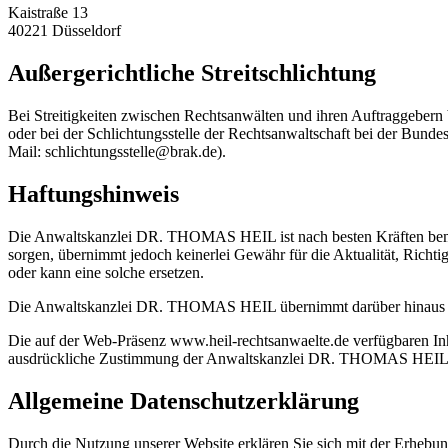
Kaistraße 13
40221 Düsseldorf
Außergerichtliche Streitschlichtung
Bei Streitigkeiten zwischen Rechtsanwälten und ihren Auftraggebern
oder bei der Schlichtungsstelle der Rechtsanwaltschaft bei der Bu
Mail: schlichtungsstelle@brak.de).
Haftungshinweis
Die Anwaltskanzlei DR. THOMAS HEIL ist nach besten Kräften bemüht
sorgen, übernimmt jedoch keinerlei Gewähr für die Aktualität, Richtig
oder kann eine solche ersetzen.
Die Anwaltskanzlei DR. THOMAS HEIL übernimmt darüber hinaus keine H
Die auf der Web-Präsenz www.heil-rechtsanwaelte.de verfügbaren Inhal
ausdrückliche Zustimmung der Anwaltskanzlei DR. THOMAS HEIL ni
Allgemeine Datenschutzerklärung
Durch die Nutzung unserer Website erklären Sie sich mit der Erhebu