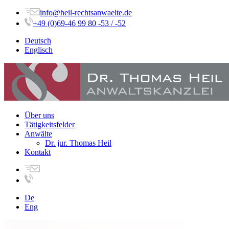
info@heil-rechtsanwaelte.de
+49 (0)69-46 99 80 -53 / -52
Deutsch
Englisch
Über uns
Tätigkeitsfelder
Anwälte
Dr. jur. Thomas Heil
Kontakt
De
Eng