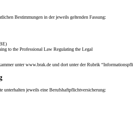
htlichen Bestimmungen in der jeweils geltenden Fassung:
CBE)
ng to the Professional Law Regulating the Legal
kammer unter www.brak.de und dort unter der Rubrik “Informationspf
g
nterhalten jeweils eine Berufshaftpflichtversicherung: