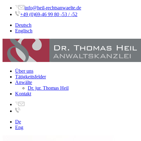
info@heil-rechtsanwaelte.de
+49 (0)69-46 99 80 -53 / -52
Deutsch
Englisch
Über uns
Tätigkeitsfelder
Anwälte
Dr. jur. Thomas Heil
Kontakt
De
Eng