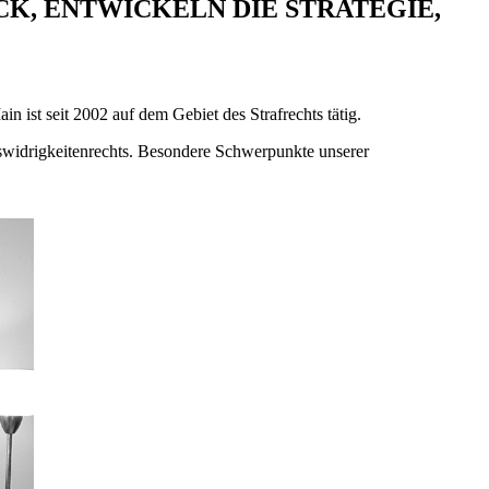
K, ENTWICKELN DIE STRATEGIE,
in ist seit 2002 auf dem Gebiet des Strafrechts tätig.
swidrigkeitenrechts. Besondere Schwerpunkte unserer