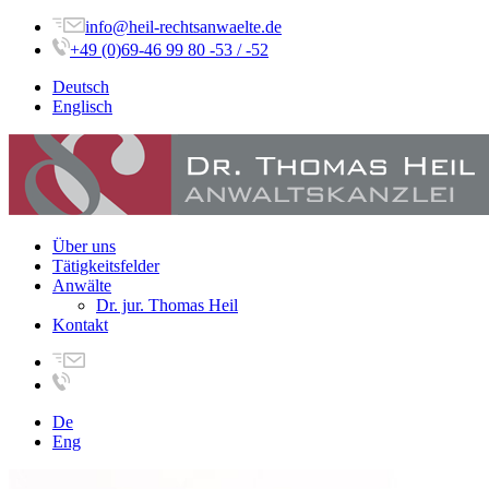
info@heil-rechtsanwaelte.de
+49 (0)69-46 99 80 -53 / -52
Deutsch
Englisch
Über uns
Tätigkeitsfelder
Anwälte
Dr. jur. Thomas Heil
Kontakt
De
Eng